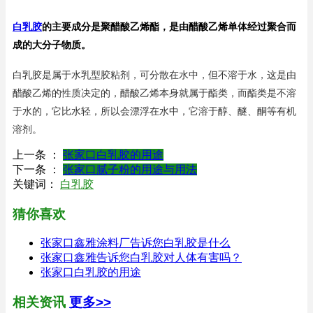
白乳胶
的主要成分是聚醋酸乙烯酯，是由醋酸乙烯单体经过聚合而
成的大分子物质。
白乳胶是属于水乳型胶粘剂，可分散在水中，但不溶于水，这是由
醋酸乙烯的性质决定的，醋酸乙烯本身就属于酯类，而酯类是不溶
于水的，它比水轻，所以会漂浮在水中，它溶于醇、醚、酮等有机
溶剂。
上一条 ：
张家口白乳胶的用途
下一条 ：
张家口腻子粉的用途与用法
关键词：
白乳胶
猜你喜欢
张家口鑫雅涂料厂告诉您白乳胶是什么
张家口鑫雅告诉您白乳胶对人体有害吗？
张家口白乳胶的用途
相关资讯
更多>>