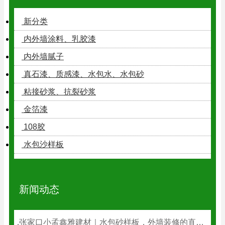
新分类
内外墙涂料、乳胶漆
内外墙腻子
真石漆、质感漆、水包水、水包砂
粘接砂浆、抗裂砂浆
金箔漆
108胶
水包沙样板
新闻动态
张家口小孟鑫雅建材｜水包砂样板，外墙装修的直观选型参考