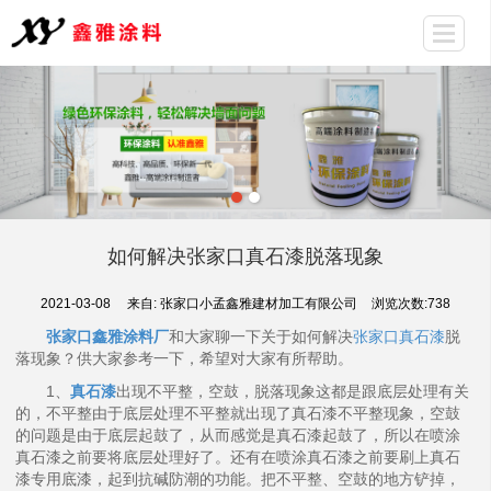
如何解决张家口真石漆脱落现象
2021-03-08
来自:
张家口小孟鑫雅建材加工有限公司
浏览次数:738
张家口鑫雅涂料厂
和大家聊一下关于如何解决
张家口真石漆
脱
落现象？供大家参考一下，希望对大家有所帮助。
1、
真石漆
出现不平整，空鼓，脱落现象这都是跟底层处理有关
的，不平整由于底层处理不平整就出现了真石漆不平整现象，空鼓
的问题是由于底层起鼓了，从而感觉是真石漆起鼓了，所以在喷涂
真石漆之前要将底层处理好了。还有在喷涂真石漆之前要刷上真石
漆专用底漆，起到抗碱防潮的功能。把不平整、空鼓的地方铲掉，