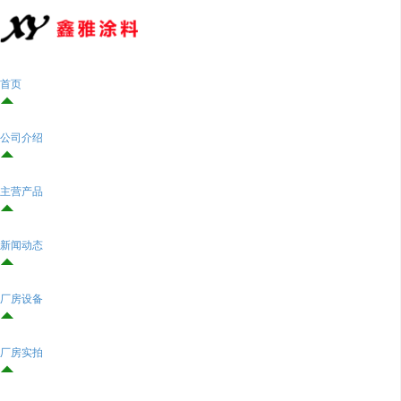
首页

公司介绍

主营产品

新闻动态

厂房设备

厂房实拍
