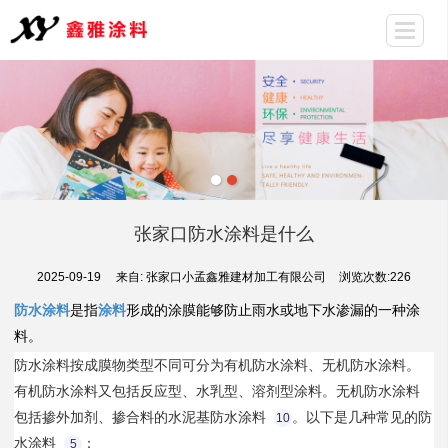
张家口防水涂料是什么
2025-09-19
来自:
张家口小孟鑫雅建材加工有限公司
浏览次数:226
防水涂料
是指
涂料
形成的涂膜能够防止雨水或地下水渗漏的一种涂
料。
防水涂料按成膜物类型不同可分为有机防水涂料、无机防水涂料。
有机防水涂料又包括反应型、水乳型、溶剂型涂料。无机防水涂料
包括掺外加剂、掺合料的水泥基防水涂料
。以下是几种常见的防
10
水涂料
：
5