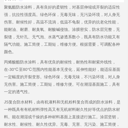
聚氨酯防水涂料，具有良好的柔韧性，对基层伸缩或开裂的适应性
强，抗拉性强度高。绿色环保，无毒无味，无污染环境，对人身无
伤害。耐候性好，高温不流淌，低温不龟裂，优异的抗老化性能，
能耐油、耐磨、耐臭氧、耐酸碱侵蚀。涂膜密实，防水层完整，无
裂缝，无针孔、无气泡、水蒸气渗透系数小，既具有防水功能又有
隔气功能。施工简便，工期短，维修方便。根据需要，可调配各种
颜色。
丙烯酸酯防水涂料，具有优良的耐候性，耐热性和耐紫外线性，
在-30℃至80℃范围内性能基本无变化，延伸性能好，能适应基面
一定幅度的开裂变形。绿色环保，无毒无味，不污染环境，对人身
无伤害。施工简便，工期短，维修方便。可在潮湿基面施工，具有
一定的透气性。
JS复合防水材料，由有机液料和无机粉料复合而成的防水涂料，是
一种既具有有机材料弹性高又有无机材料耐久性好等优点的防水材
料。能在潮湿或干燥的多种材料基面上直接进行施工。涂层坚韧，
耐水性、耐候性、耐久性优异。无毒、无害、无污染、施工简便，