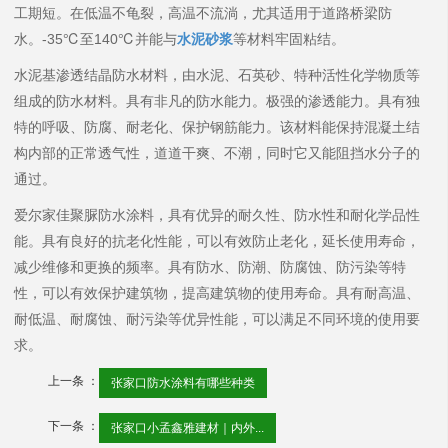
工期短。在低温不龟裂，高温不流淌，尤其适用于道路桥梁防
水。-35℃至140℃并能与
水泥砂浆
等材料牢固粘结。
水泥基渗透结晶防水材料，由水泥、石英砂、特种活性化学物质等
组成的防水材料。具有非凡的防水能力。极强的渗透能力。具有独
特的呼吸、防腐、耐老化、保护钢筋能力。该材料能保持混凝土结
构内部的正常透气性，道道干爽、不潮，同时它又能阻挡水分子的
通过。
爱尔家佳聚脲防水涂料，具有优异的耐久性、防水性和耐化学品性
能。具有良好的抗老化性能，可以有效防止老化，延长使用寿命，
减少维修和更换的频率。具有防水、防潮、防腐蚀、防污染等特
性，可以有效保护建筑物，提高建筑物的使用寿命。具有耐高温、
耐低温、耐腐蚀、耐污染等优异性能，可以满足不同环境的使用要
求。
上一条 ：
张家口防水涂料有哪些种类
下一条 ：
张家口小孟鑫雅建材｜内外...